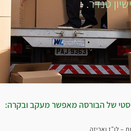
שיון טנדר.
יסטי של הבורסה מאפשר מעקב ובקרה:
ת –
לו"ז ואריזה